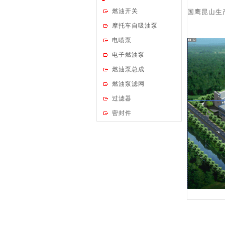
燃油开关
国鹰昆山生
摩托车自吸油泵
电喷泵
电子燃油泵
燃油泵总成
燃油泵滤网
过滤器
密封件