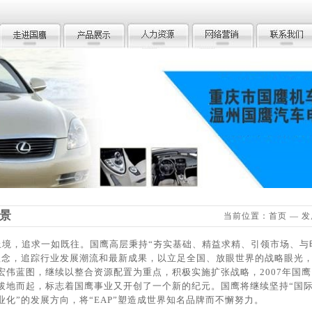
景
当前位置：首页 — 
境，追求一如既往。国鹰高层秉持“夯实基础、精益求精、引领市场、与
理念，追踪行业发展潮流和最新成果，以立足全国、放眼世界的战略眼光
宏伟蓝图，继续以整合资源配置为重点，积极实施扩张战略，2007年国
拔地而起，标志着国鹰事业又开创了一个新的纪元。国鹰将继续坚持“国
业化”的发展方向，将“EAP”塑造成世界知名品牌而不懈努力。