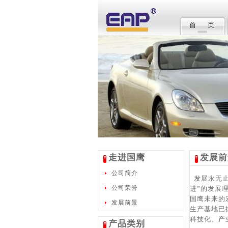
走进国鹰
发展前
公司简介
发展永无止
公司荣誉
进”的发展
国鹰未来的
发展前景
生产基地已
科技化、产
产品类别